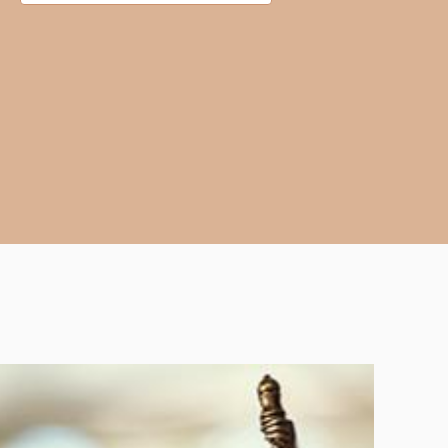
Contacter Maître Hemond