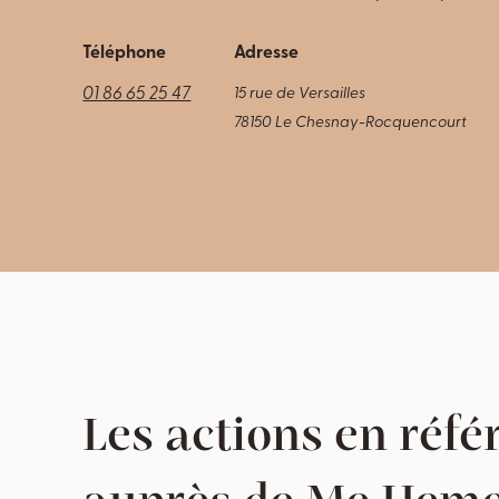
Téléphone
Adresse
01 86 65 25 47
15 rue de Versailles
78150 Le Chesnay-Rocquencourt
Les actions en réfé