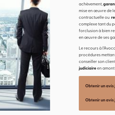
achèvement,
garan
mise en œuvre de le
contractuelle ou
re
complexe tant du po
forclusion à bien r
en œuvre de ses gar
Le recours à l’Avoc
procédures mettant
conseiller son clie
judiciaire
en amont 
Obtenir un avis 
Obtenir un avis 