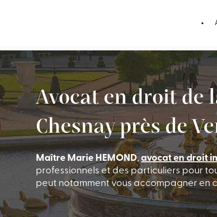
Panneau de gestion des cookies
Avocat en droit de 
Chesnay près de Ver
Maître Marie HEMOND
,
avocat en droit 
professionnels et des particuliers pour to
peut notamment vous accompagner en cas 