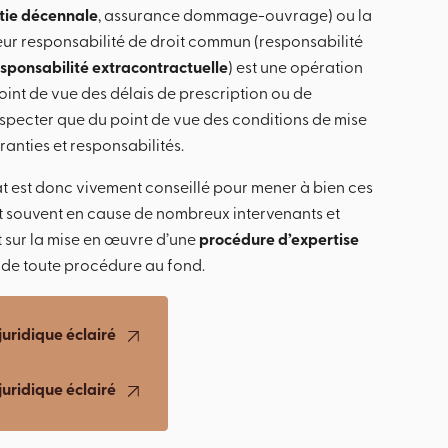
tie décennale
, assurance dommage-ouvrage) ou la
ur responsabilité de droit commun (responsabilité
sponsabilité extracontractuelle
) est une opération
int de vue des délais de prescription ou de
especter que du point de vue des conditions de mise
anties et responsabilités.
at est donc vivement conseillé pour mener à bien ces
 souvent en cause de nombreux intervenants et
nt sur la mise en œuvre d’une
procédure d’expertise
de toute procédure au fond.
juridique éclairé
juridique éclairé