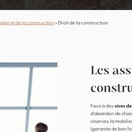
ilier et de la construction
> Droit de la construction
Les as
constr
Face à des
vices de
d’abandon de chanti
réserves, la mobili
(garantie de bon fo