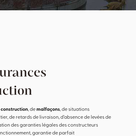
surances
uction
 construction
, de
malfaçons
, de situations
er, de retards de livraison, d’absence de levées de
sation des garanties légales des constructeurs
nctionnement, garantie de parfait