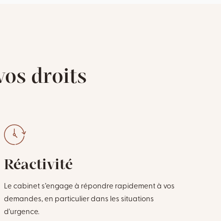
os droits
Réactivité
C
tr
Le cabinet s’engage à répondre rapidement à vos
demandes, en particulier dans les situations
Une 
d'urgence.
affa