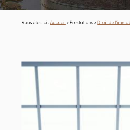
Vous êtes ici :
Accueil
>
Prestations
>
Droit de l’immob