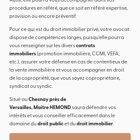
Aussi, elle pourra vous accompagner dans vos
procédures en référé, que ce soit en référé expertise,
provision ou encore préventif.
Pour ce qui est du droit immobilier privé, votre avocat
dispose de compétences larges, puisqu’elle pourra
vous renseigner sur les divers
contrats
immobiliers
(promotion immobilière, CCMI, VEFA,
etc.), assurer votre défense en cas de contentieux de
la vente immobilière et vous accompagner en droit
de la copropriété, que vous soyez copropriétaire,
syndicat ou syndic.
Situé au
Chesnay près de
Versailles, Maître HEMOND
saura défendre vos
intérêts et vous conseiller efficacement dans le
domaine du
droit public
et du
droit immobilier
.