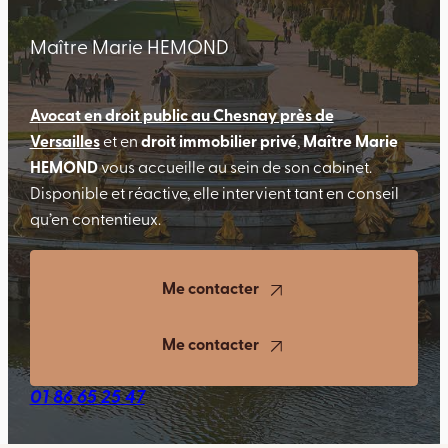
Maître Marie HEMOND
Avocat en droit public au Chesnay près de
Versailles
et en
droit immobilier privé
,
Maître Marie
HEMOND
vous accueille au sein de son cabinet.
Disponible et réactive, elle intervient tant en conseil
qu’en contentieux.
Me contacter
Me contacter
01 86 65 25 47