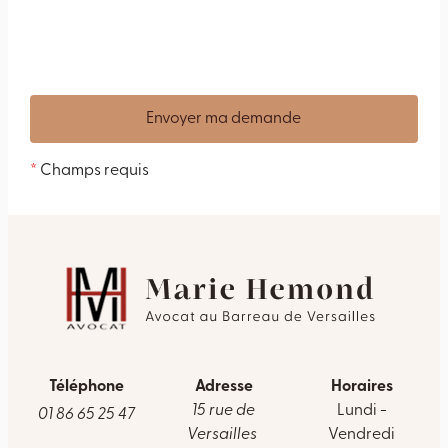
*
Champs requis
Téléphone
Adresse
Horaires
15 rue de
Lundi -
01 86 65 25 47
Versailles
Vendredi