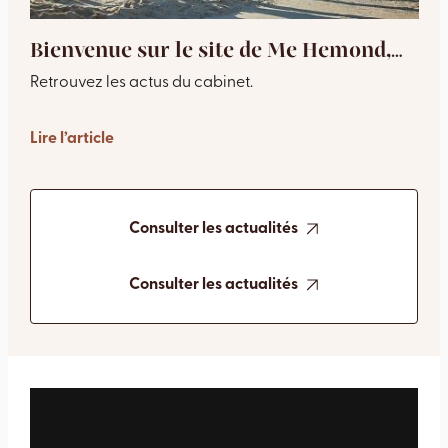
Bienvenue sur le site de Me Hemond,
avocat à Versailles
Retrouvez les actus du cabinet.
Lire l’article
Consulter les actualités
Consulter les actualités