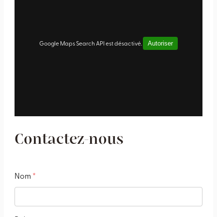
Autoriser
Google Maps Search API est désactivé.
Contactez-nous
Nom
*