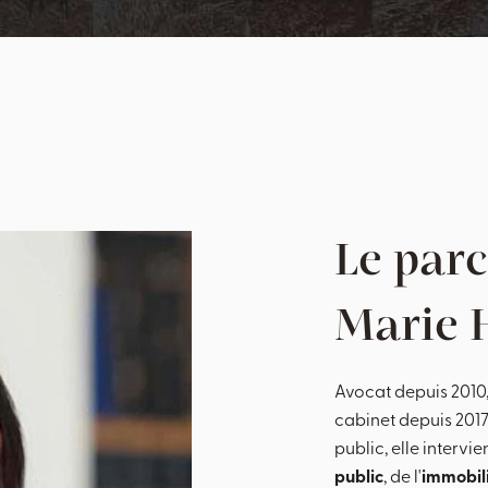
Le parc
Marie
Avocat depuis 2010
cabinet depuis 2017.
public, elle interv
public
, de l'
immobil