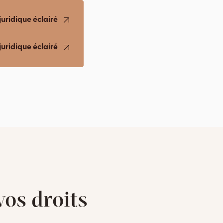
juridique éclairé
juridique éclairé
os droits