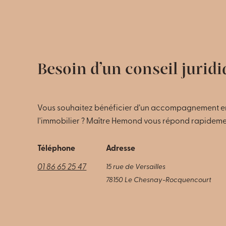
Besoin d’un conseil juridi
Vous souhaitez bénéficier d’un accompagnement en
l'immobilier ? Maître Hemond vous répond rapidement
Téléphone
Adresse
01 86 65 25 47
15 rue de Versailles
78150 Le Chesnay-Rocquencourt