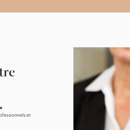
tre
de
rofessionnels et