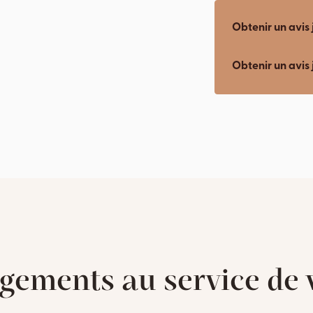
Obtenir un avis 
Obtenir un avis 
gements au service de v