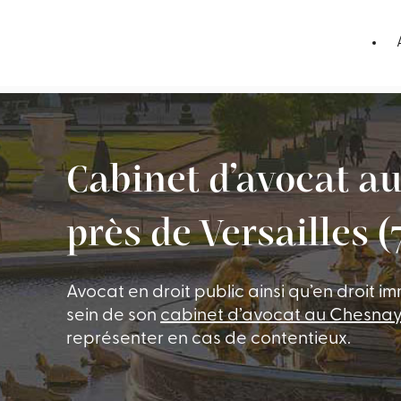
Panneau de gestion des cookies
Cabinet d’avocat 
près de Versailles (
Avocat en droit public ainsi qu’en droit 
sein de son
cabinet d’avocat au Chesna
représenter en cas de contentieux.