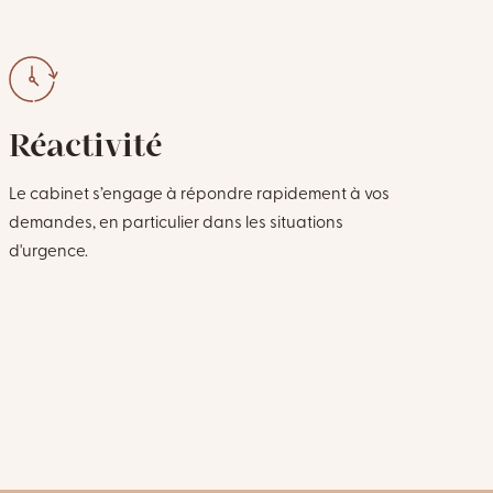
Réactivité
C
tr
Le cabinet s’engage à répondre rapidement à vos
demandes, en particulier dans les situations
Une 
d'urgence.
affa