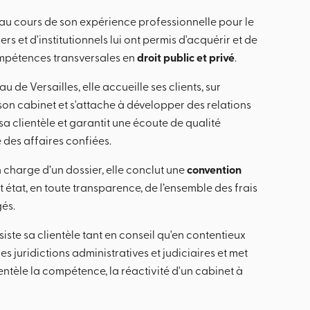
s au cours de son expérience professionnelle pour le
rs et d'institutionnels lui ont permis d'acquérir et de
mpétences transversales en
droit public et privé
.
 de Versailles, elle accueille ses clients, sur
on cabinet et s'attache à développer des relations
a clientèle et garantit une écoute de qualité
des affaires confiées.
 charge d’un dossier, elle conclut une
convention
 état, en toute transparence, de l’ensemble des frais
és.
iste sa clientèle tant en conseil qu'en contentieux
s juridictions administratives et judiciaires et met
entèle la compétence, la réactivité d'un cabinet à