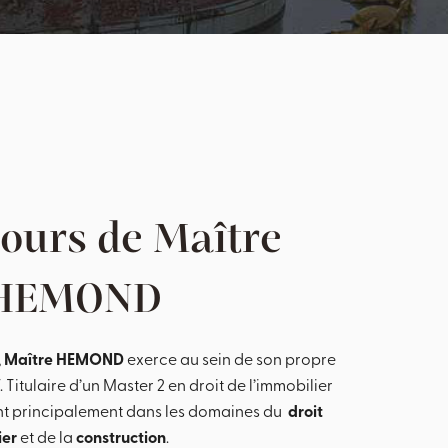
ours de Maître
 HEMOND
,
Maître HEMOND
exerce au sein de son propre
 Titulaire d’un Master 2 en droit de l’immobilier
ient principalement dans les domaines du
droit
ier
et de la
construction
.