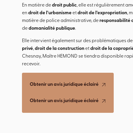
En matière de
droit public
, elle est régulièrement am
en
droit de l’urbanisme
et
droit de l’expropriation
, 
matière de police administrative, de
responsabilité 
de
domanialité publique
.
Elle intervient également sur des problématiques d
privé
,
droit de la construction
et
droit de la copropri
Chesnay, Maître HEMOND se tiendra disponible rap
recevoir.
Obtenir un avis juridique éclairé
Obtenir un avis juridique éclairé